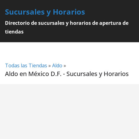
Skip
Sucursales y Horarios
to
content
Directorio de sucursales y horarios de apertura de
tiendas
Todas las Tiendas
»
Aldo
»
Aldo en México D.F. - Sucursales y Horarios