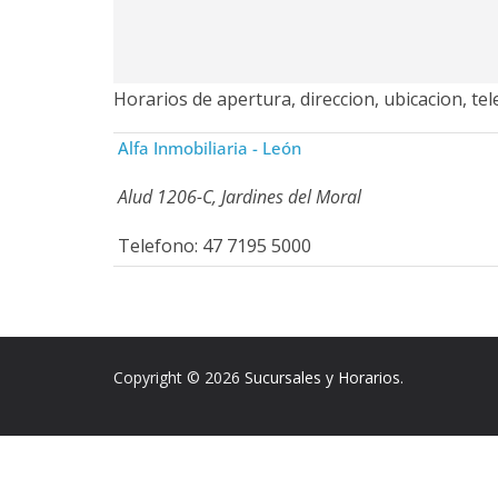
Horarios de apertura, direccion, ubicacion, te
Alfa Inmobiliaria - León
Alud 1206-C, Jardines del Moral
Telefono: 47 7195 5000
Copyright © 2026
Sucursales y Horarios
.