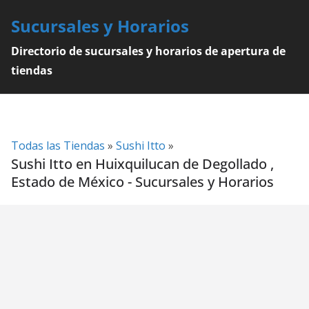
Skip
Sucursales y Horarios
to
content
Directorio de sucursales y horarios de apertura de
tiendas
Todas las Tiendas
»
Sushi Itto
»
Sushi Itto en Huixquilucan de Degollado ,
Estado de México - Sucursales y Horarios