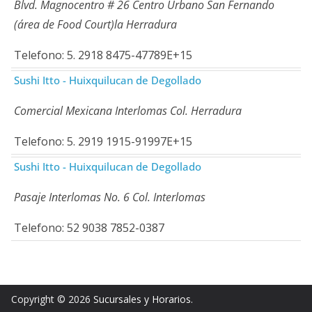
Blvd. Magnocentro # 26 Centro Urbano San Fernando
(área de Food Court)la Herradura
Telefono: 5. 2918 8475-47789E+15
Sushi Itto - Huixquilucan de Degollado
Comercial Mexicana Interlomas Col. Herradura
Telefono: 5. 2919 1915-91997E+15
Sushi Itto - Huixquilucan de Degollado
Pasaje Interlomas No. 6 Col. Interlomas
Telefono: 52 9038 7852-0387
Copyright © 2026
Sucursales y Horarios
.