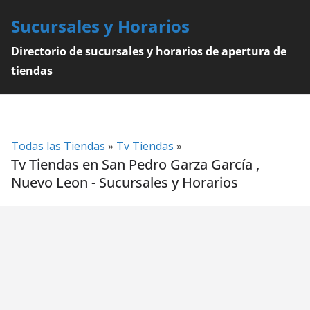
Skip
Sucursales y Horarios
to
content
Directorio de sucursales y horarios de apertura de
tiendas
Todas las Tiendas
»
Tv Tiendas
»
Tv Tiendas en San Pedro Garza García ,
Nuevo Leon - Sucursales y Horarios