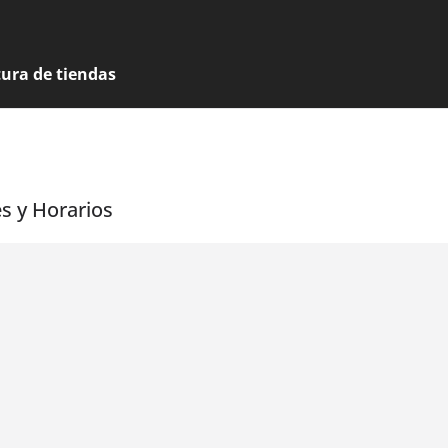
tura de tiendas
es y Horarios