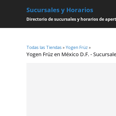
Skip
Sucursales y Horarios
to
content
Directorio de sucursales y horarios de aper
Todas las Tiendas
»
Yogen Früz
»
Yogen Früz en México D.F. - Sucursal