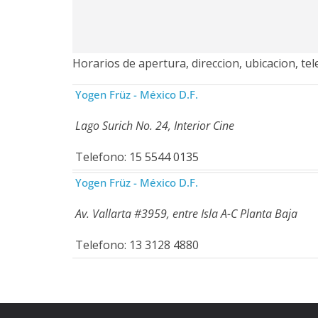
Horarios de apertura, direccion, ubicacion, te
Yogen Früz - México D.F.
Lago Surich No. 24, Interior Cine
Telefono: 15 5544 0135
Yogen Früz - México D.F.
Av. Vallarta #3959, entre Isla A-C Planta Baja
Telefono: 13 3128 4880