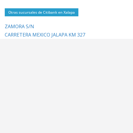
Otras sucursales de Citibank en Xalapa
ZAMORA S/N
CARRETERA MEXICO JALAPA KM 327