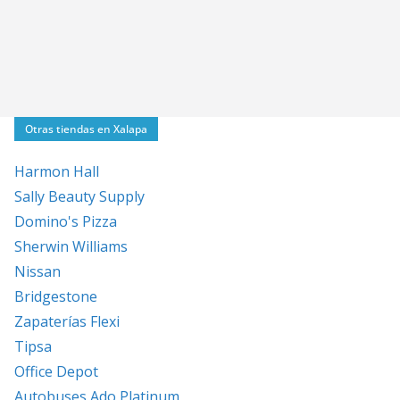
Otras tiendas en Xalapa
Harmon Hall
Sally Beauty Supply
Domino's Pizza
Sherwin Williams
Nissan
Bridgestone
Zapaterías Flexi
Tipsa
Office Depot
Autobuses Ado Platinum