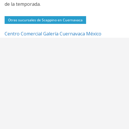
de la temporada.
Otras sucursales de Scappino en Cuernavaca
Centro Comercial Galería Cuernavaca México