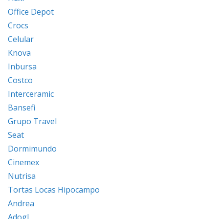
Office Depot
Crocs
Celular
Knova
Inbursa
Costco
Interceramic
Bansefi
Grupo Travel
Seat
Dormimundo
Cinemex
Nutrisa
Tortas Locas Hipocampo
Andrea
Adogl