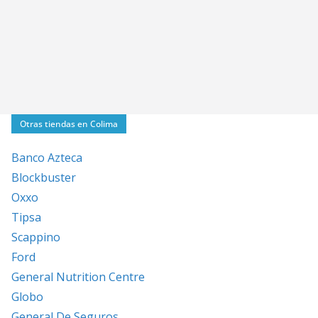
Otras tiendas en Colima
Banco Azteca
Blockbuster
Oxxo
Tipsa
Scappino
Ford
General Nutrition Centre
Globo
General De Seguros