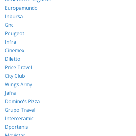
Europamundo
Inbursa
Gnc
Peugeot
Infra
Cinemex
Diletto
Price Travel
City Club
Wings Army
Jafra
Domino's Pizza
Grupo Travel
Interceramic
Dportenis
Movistar