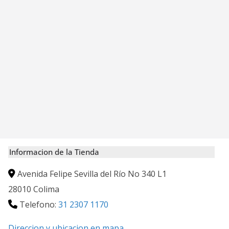
Informacion de la Tienda
Avenida Felipe Sevilla del Río No 340 L1
28010
Colima
Telefono:
31 2307 1170
Direccion y ubicacion en mapa